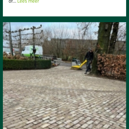
óf…
Lees meer