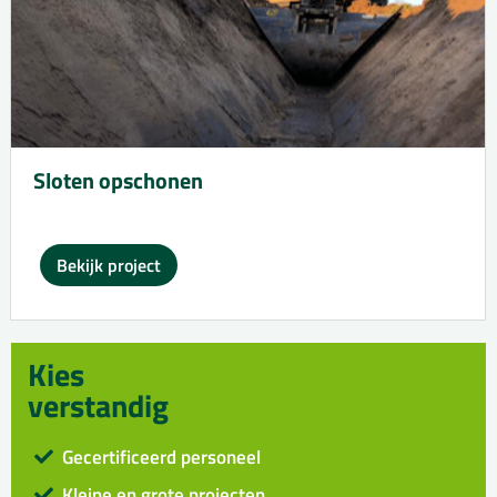
Sloten opschonen
Bekijk project
Kies
verstandig
Gecertificeerd personeel
Kleine en grote projecten