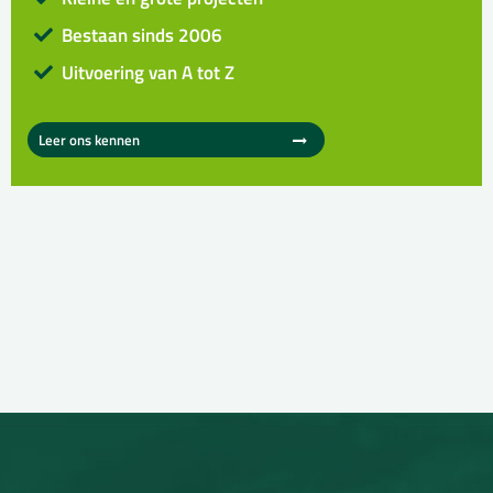
Bestaan sinds 2006
Uitvoering van A tot Z
Leer ons kennen