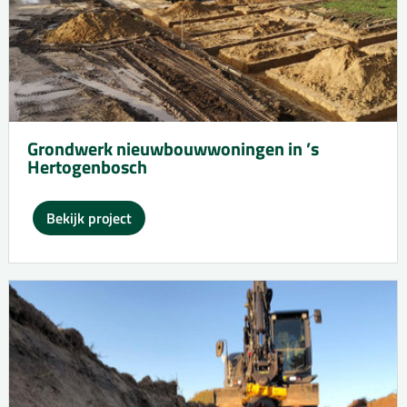
Grondwerk nieuwbouwwoningen in ’s
Hertogenbosch
Bekijk project