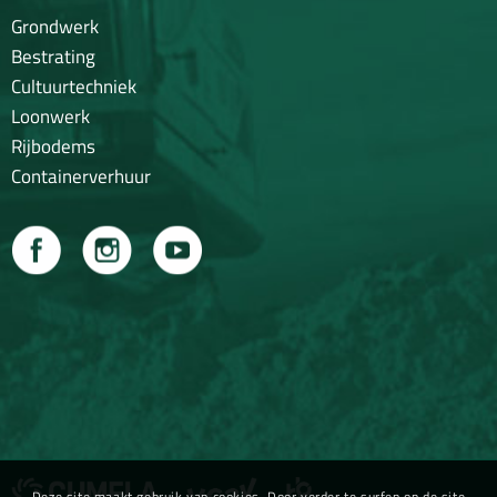
Grondwerk
Bestrating
Cultuurtechniek
Loonwerk
Rijbodems
Containerverhuur
Deze site maakt gebruik van cookies. Door verder te surfen op de site